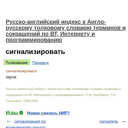
Русско-английский индекс к Англо-
русскому толковому словарю терминов и
сокращений по ВТ, Интернету и
программированию
сигнализировать
Толкование
Перевод
сигнализировать
signal
Русско-английский индекс к Англо-русскому толковому словарю терминов и
сокращений по ВТ, Интернету и программированию
.
Э.М. Пройдаков, Л.А.
Теплицкий
.
1998-2004
.
Игры ⚽
Нужно сделать НИР?
сигнализация по
сигналить
выделенному каналу