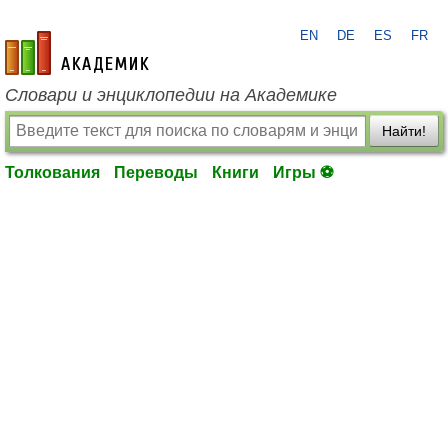
EN
DE
ES
FR
academic.ru
Словари и энциклопедии на Академике
Найти!
Толкования
Переводы
Книги
Игры ⚽