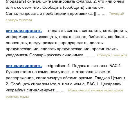
(подавать) сигнал. Сигнализировать флагом. 2. что или о чем
или с союзом что . Сообщить (сообщать) сигналом.
Сигнализировать о приближении противника. ||… …
Толковый
словарь Ушакова
сигнализировать
— подавать сигнал; сигналить, семафорить,
информировать, извещать, подать сигнал, бибикать, сообщать,
оповещать, предупреждать, предупредить, делать
предупреждение, сделать предупреждение, просигналить,
уведомлять Словарь русских синонимов.… …
Словарь синонимов
сигнализировать
— signaliser. 1. Подавать сигналы. БАС 1.
Лухава стоял на каменном утесе.. и отдавала какие то
распоряжения, сигнализируя обеими руками. Гладков Цемент.
2. Сообщать сигналом что л. или о чем л. БАС 1. Цесаревич
<корабль> сигнализирует:… …
Исторический словарь галлицизмов
русского языка